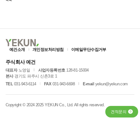
예건소개
개인정보처리방침
이메일무단수집거부
주식회사 예건
대표자
노영일
사업자등록번호
128-81-15004
본사
경기도 파주시 신촌3로 1
TEL
031-943-6114
FAX
031-943-6698
E-mail
yekun@yekun.com
Copyright © 2024 2025 YEKUN Co., Ltd. All rights reserved.
견적문의
0