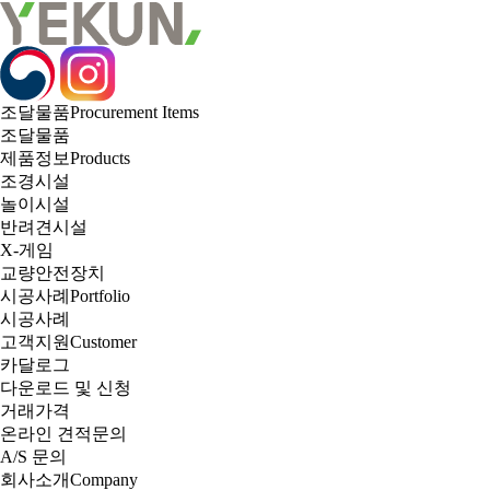
조달물품
Procurement Items
조달물품
제품정보
Products
조경시설
놀이시설
반려견시설
X-게임
교량안전장치
시공사례
Portfolio
시공사례
고객지원
Customer
카달로그
다운로드 및 신청
거래가격
온라인 견적문의
A/S 문의
회사소개
Company