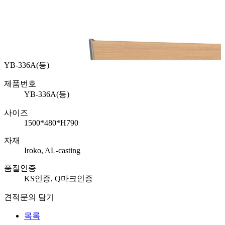
YB-336A(등)
제품번호
YB-336A(등)
사이즈
1500*480*H790
자재
Iroko, AL-casting
품질인증
KS인증, Q마크인증
견적문의 담기
목록